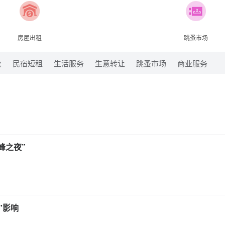
房屋出租
跳蚤市场
卖
民宿短租
生活服务
生意转让
跳蚤市场
商业服务
峰之夜”
”影响