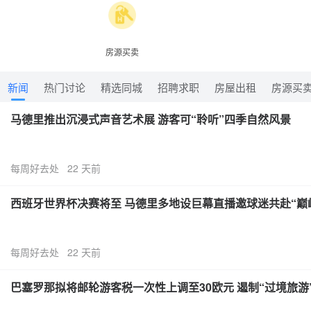
房源买卖
新闻
热门讨论
精选同城
招聘求职
房屋出租
房源买
马德里推出沉浸式声音艺术展 游客可“聆听”四季自然风景
每周好去处 22 天前
西班牙世界杯决赛将至 马德里多地设巨幕直播邀球迷共赴“巅
每周好去处 22 天前
巴塞罗那拟将邮轮游客税一次性上调至30欧元 遏制“过境旅游