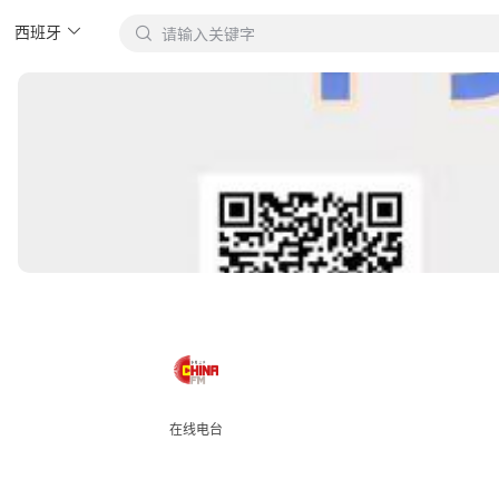
西班牙

请输入关键字

在线电台