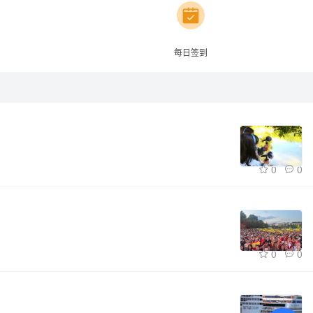
每日签到
0
0


0
0

